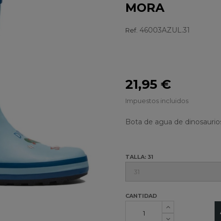
MORA
46003AZUL.31
Ref.
21,95 €
Impuestos incluidos
Bota de agua de dinosaurios
TALLA: 31
CANTIDAD