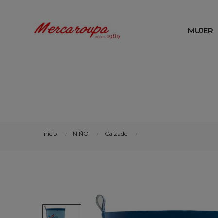
MUJER
Inicio
NIÑO
Calzado
Bota de agua dinosaurios 