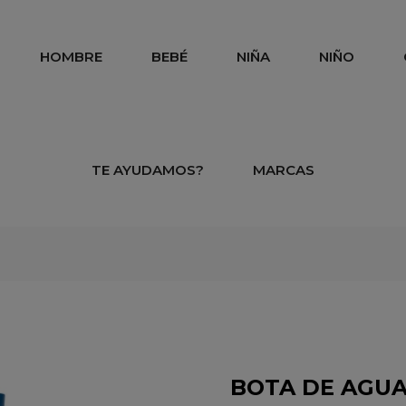
HOMBRE
BEBÉ
NIÑA
NIÑO
TE AYUDAMOS?
MARCAS
Ysabel Mora
BOTA DE AGUA