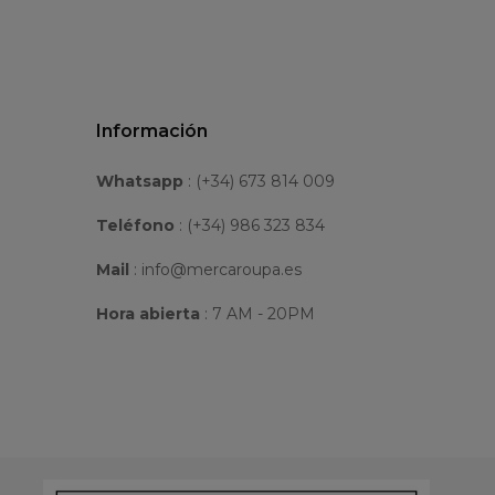
Información
Whatsapp
:
(+34) 673 814 009
Teléfono
: (+34) 986 323 834
Mail
: info@mercaroupa.es
Hora abierta
: 7 AM - 20PM