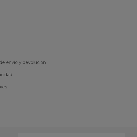
 de envío y devolución
acidad
kies