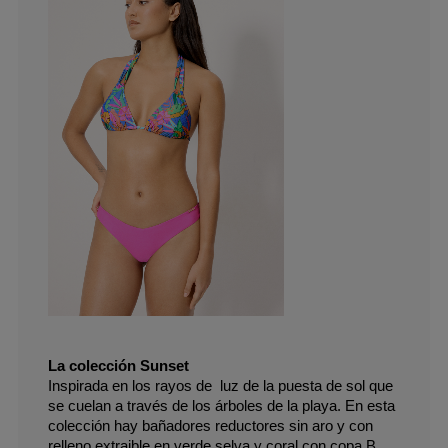
La colección Sunset
Inspirada en los rayos de  luz de la puesta de sol que 
se cuelan a través de los árboles de la playa. En esta 
colección hay bañadores reductores sin aro y con 
relleno extraible en verde selva y coral con copa B.