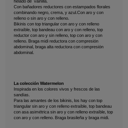
helado de  vainilla.  
Con bañadores reductores con estampados florales 
combinando negro, crema, y azul.Con aro y con 
relleno o sin aro y con relleno. 
Bikinis con top triangular con aro y con relleno 
extraíble, top bandeau con aro y con relleno, top 
reductor con aro y sin relleno, top con aro y con 
relleno. Braga midi reductora con compresión 
abdominal, braga alta reductora con compresión 
abdominal.   
La colección Watermelon 
Inspirada en los colores vivos y frescos de las 
sandías.
Para las amantes de los bikinis, los hay con top 
triangular sin aro y con relleno extraíble, top bandeau 
con asa asimétrica sin aro y con relleno extraíble, top 
con aro y con relleno. Braga brasileña y braga midi.