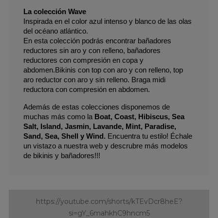
La colección Wave 
Inspirada en el color azul intenso y blanco de las olas 
del océano atlántico.
En esta colección podrás encontrar bañadores 
reductores sin aro y con relleno, bañadores 
reductores con compresión en copa y 
abdomen.Bikinis con top con aro y con relleno, top 
aro reductor con aro y sin relleno. Braga midi 
reductora con compresión en abdomen. 
Además de estas colecciones disponemos de 
muchas más como la 
Boat, Coast, Hibiscus, Sea 
Salt, Island, Jasmin, Lavande, Mint, Paradise, 
Sand, Sea, Shell y Wind.
 Encuentra tu estilo! Échale 
un vistazo a nuestra web y descrubre más modelos 
de bikinis y bañadores!!!
https://youtube.com/shorts/kTEvDcr8heE?
si=gY_6mahkhC9hncm5