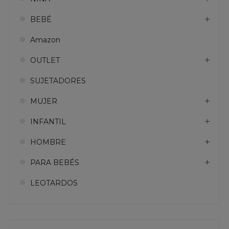
BEBÉ
Amazon
OUTLET
SUJETADORES
MUJER
INFANTIL
HOMBRE
PARA BEBÉS
LEOTARDOS