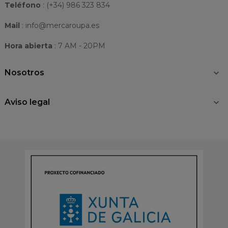
Teléfono
: (+34) 986 323 834
Mail
: info@mercaroupa.es
Hora abierta
: 7 AM - 20PM
Nosotros

Aviso legal
