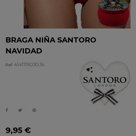
BRAGA NIÑA SANTORO
NAVIDAD
41417ROJO.16
Ref.
9,95 €