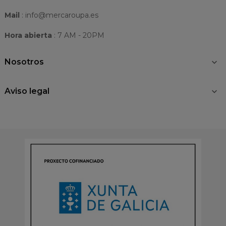
Mail
: info@mercaroupa.es
Hora abierta
: 7 AM - 20PM
Nosotros

Aviso legal
