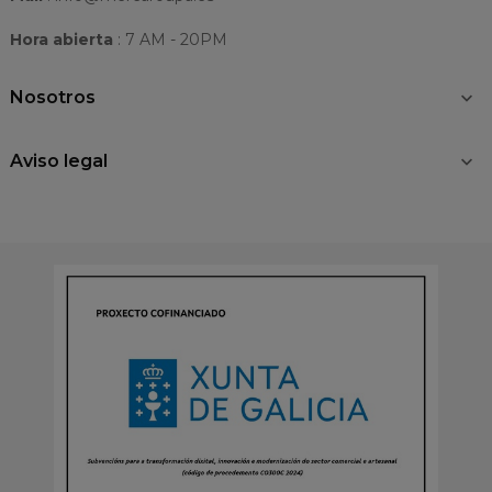
Hora abierta
: 7 AM - 20PM
Nosotros

Aviso legal
