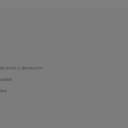
 de envío y devolución
acidad
kies