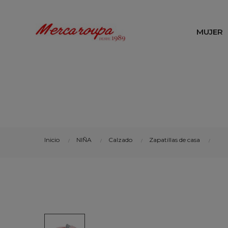
MUJER
Inicio
NIÑA
Calzado
Zapatillas de casa
Zap