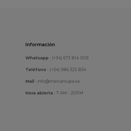
Información
Whatsapp
:
(+34) 673 814 009
Teléfono
: (+34) 986 323 834
Mail
: info@mercaroupa.es
Hora abierta
: 7 AM - 20PM