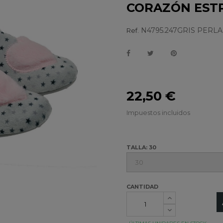
CORAZÓN EST
N4795.247GRIS PERLA
Ref.
22,50 €
Impuestos incluidos
TALLA: 30
CANTIDAD